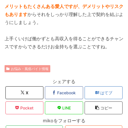
メリットもたくさんある愛人ですが、デメリットやリスク
もあります
からそれをしっかり理解した上で契約を結ぶよ
うにしましょう。
上手くいけば働かずとも高収入を得ることができるチャン
スですからできるだけお金持ちを選ぶことですね。
お悩み・風俗バイト情報
シェアする
X
Facebook
はてブ
Pocket
LINE
コピー
mikoをフォローする