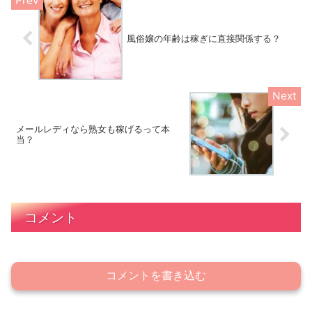
風俗嬢の年齢は稼ぎに直接関係する？
メールレディなら熟女も稼げるって本
当？
コメント
コメントを書き込む