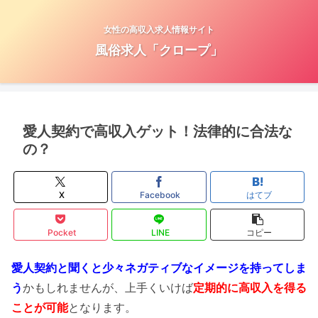
女性の高収入求人情報サイト
風俗求人「クロープ」
愛人契約で高収入ゲット！法律的に合法な
の？
X
Facebook
はてブ
Pocket
LINE
コピー
愛人契約と聞くと少々ネガティブなイメージを持ってしま
う
かもしれませんが、上手くいけば
定期的に高収入を得る
ことが可能
となります。