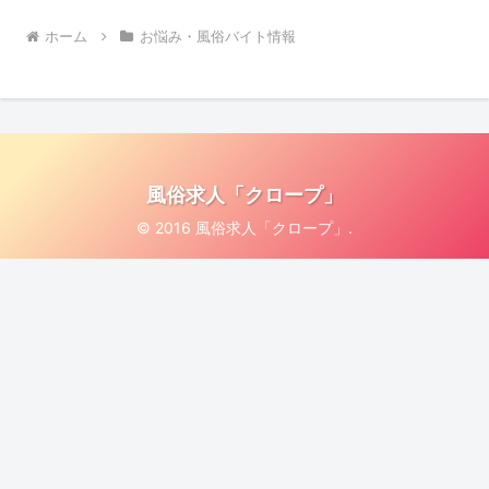
ホーム
お悩み・風俗バイト情報
風俗求人「クロープ」
© 2016 風俗求人「クロープ」.