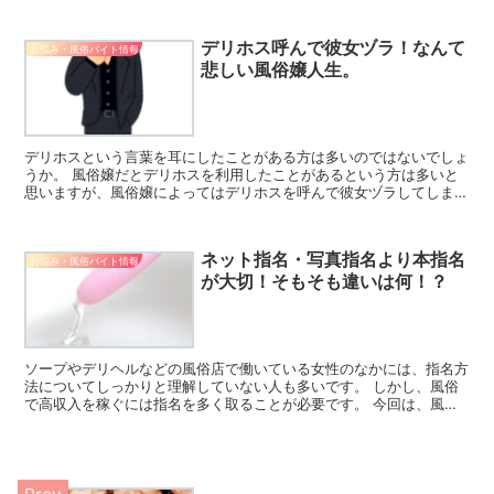
デリホス呼んで彼女ヅラ！なんて
お悩み・風俗バイト情報
悲しい風俗嬢人生。
デリホスという言葉を耳にしたことがある方は多いのではないでしょ
うか。 風俗嬢だとデリホスを利用したことがあるという方は多いと
思いますが、風俗嬢によってはデリホスを呼んで彼女ヅラしてしまう
ような悲しい人生を送っている方も実際います。 ここでは...
ネット指名・写真指名より本指名
お悩み・風俗バイト情報
が大切！そもそも違いは何！？
ソープやデリヘルなどの風俗店で働いている女性のなかには、指名方
法についてしっかりと理解していない人も多いです。 しかし、風俗
で高収入を稼ぐには指名を多く取ることが必要です。 今回は、風俗
店の指名方法の違いやどの指名方法が大切なのかを紹介しま...