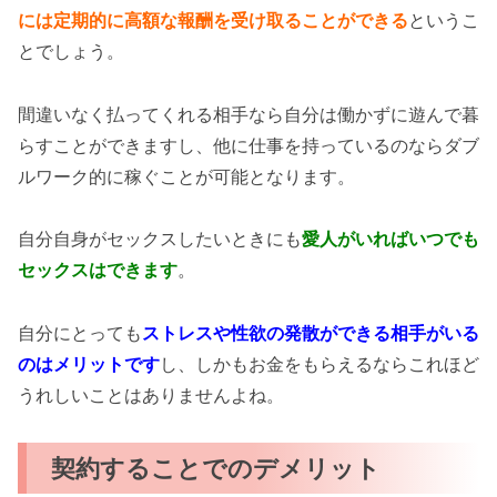
には定期的に高額な報酬を受け取ることができる
というこ
とでしょう。
間違いなく払ってくれる相手なら自分は働かずに遊んで暮
らすことができますし、他に仕事を持っているのならダブ
ルワーク的に稼ぐことが可能となります。
自分自身がセックスしたいときにも
愛人がいればいつでも
セックスはできます
。
自分にとっても
ストレスや性欲の発散ができる相手がいる
のはメリットです
し、しかもお金をもらえるならこれほど
うれしいことはありませんよね。
契約することでのデメリット