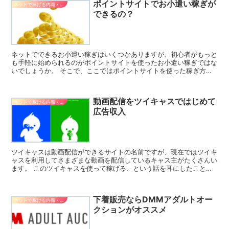
ポイントサイトでお小遣い稼ぎが
ネットで稼げる内職・副業
できるの？
ネットでできるお小遣い稼ぎはいくつかありますが、初心者がもっと
も手軽に始められるのがポイントサイトを使ったお小遣い稼ぎではな
いでしょうか。 そこで、ここではポイントサイトを使った稼ぎ方や
注意点などについてご紹介します。 ポイントサイトの概要...
動画配信をツイキャスではじめて
ネットで稼げる内職・副業
広告収入
ツイキャスは動画配信ができるサイトの名前ですが、現在ではツイキ
ャスを利用してさまざまな動画を配信しているキャス主がたくさんい
ます。 このツイキャスを使って稼げる、という話を耳にしたことが
ある方もいるかもしれませんが、ここではその真相について...
下着販売ならDMMアダルトオー
ネットで稼げる内職・副業
クションがオススメ