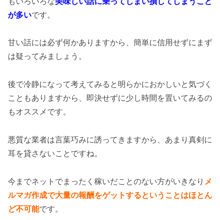
もいろいろな
美味しい話に乗ってしまい損してしまうこと
が多い
です。
甘い話には必ず何かありますから、簡単に信用せずにまず
は疑ってみましょう。
後で冷静になって考えてみると明らかにおかしいと気づく
こともありますから、即決せずに少し時間を置いてみるの
もオススメです。
悪質な業者は言葉巧みに誘ってきますから、あまり真剣に
耳を貸さないことですね。
今までネットでまったく稼いだことのない方がいきなり
メ
ルマガ作成で大量の報酬をゲットするということはほとん
ど不可能
です。