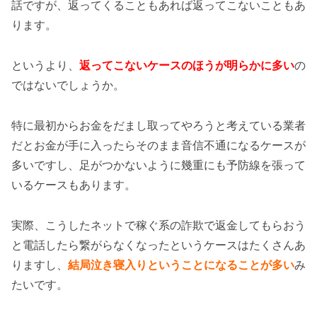
話ですが、返ってくることもあれば返ってこないこともあ
ります。
というより、
返ってこないケースのほうが明らかに多い
の
ではないでしょうか。
特に最初からお金をだまし取ってやろうと考えている業者
だとお金が手に入ったらそのまま音信不通になるケースが
多いですし、足がつかないように幾重にも予防線を張って
いるケースもあります。
実際、こうしたネットで稼ぐ系の詐欺で返金してもらおう
と電話したら繋がらなくなったというケースはたくさんあ
りますし、
結局泣き寝入りということになることが多い
み
たいです。