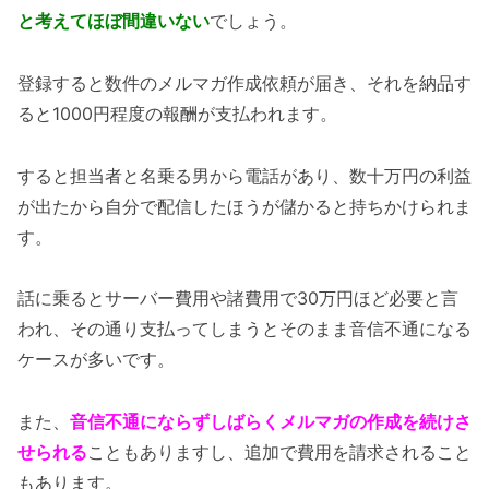
と考えてほぼ間違いない
でしょう。
登録すると数件のメルマガ作成依頼が届き、それを納品す
ると1000円程度の報酬が支払われます。
すると担当者と名乗る男から電話があり、数十万円の利益
が出たから自分で配信したほうが儲かると持ちかけられま
す。
話に乗るとサーバー費用や諸費用で30万円ほど必要と言
われ、その通り支払ってしまうとそのまま音信不通になる
ケースが多いです。
また、
音信不通にならずしばらくメルマガの作成を続けさ
せられる
こともありますし、追加で費用を請求されること
もあります。