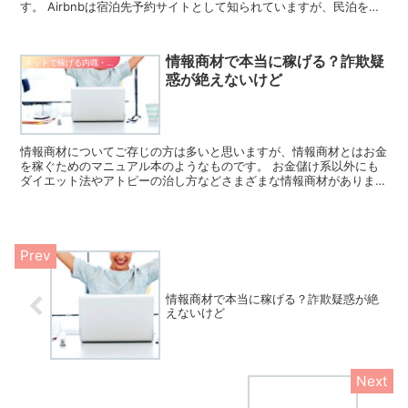
す。 Airbnbは宿泊先予約サイトとして知られていますが、民泊を仲
介するサービスも行っています。 ここではAirbn...
情報商材で本当に稼げる？詐欺疑
ネットで稼げる内職・副業
惑が絶えないけど
情報商材についてご存じの方は多いと思いますが、情報商材とはお金
を稼ぐためのマニュアル本のようなものです。 お金儲け系以外にも
ダイエット法やアトピーの治し方などさまざまな情報商材があります
が、ここでは副業、お金儲け系の情報商材詐欺についてご紹...
情報商材で本当に稼げる？詐欺疑惑が絶
えないけど