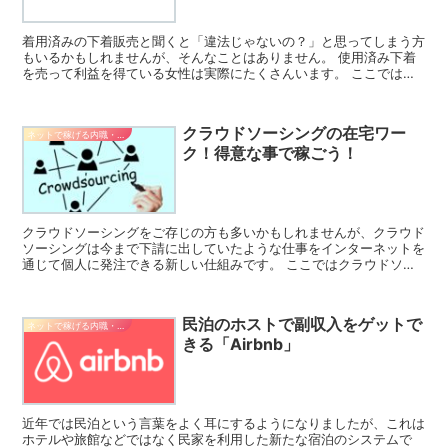
着用済みの下着販売と聞くと「違法じゃないの？」と思ってしまう方
もいるかもしれませんが、そんなことはありません。 使用済み下着
を売って利益を得ている女性は実際にたくさんいます。 ここでは下
着販売のメリットやリスクなどについてご紹介します。 下...
クラウドソーシングの在宅ワー
ネットで稼げる内職・副業
ク！得意な事で稼ごう！
クラウドソーシングをご存じの方も多いかもしれませんが、クラウド
ソーシングは今まで下請に出していたような仕事をインターネットを
通じて個人に発注できる新しい仕組みです。 ここではクラウドソー
シングについての概要やメリット、注意点などについてご紹...
民泊のホストで副収入をゲットで
ネットで稼げる内職・副業
きる「Airbnb」
近年では民泊という言葉をよく耳にするようになりましたが、これは
ホテルや旅館などではなく民家を利用した新たな宿泊のシステムで