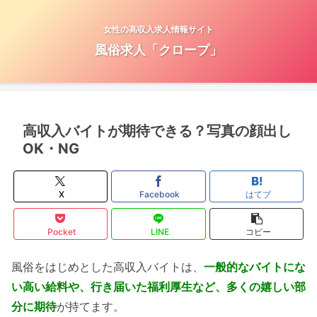
女性の高収入求人情報サイト
風俗求人「クロープ」
高収入バイトが期待できる？写真の顔出し
OK・NG
X
Facebook
はてブ
Pocket
LINE
コピー
風俗をはじめとした高収入バイトは、
一般的なバイトにな
い高い給料や、行き届いた福利厚生など、多くの嬉しい部
分に期待
が持てます。