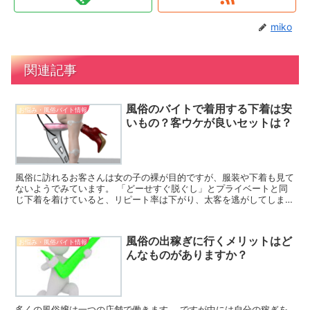
miko
関連記事
風俗のバイトで着用する下着は安
お悩み・風俗バイト情報
いもの？客ウケが良いセットは？
風俗に訪れるお客さんは女の子の裸が目的ですが、服装や下着も見て
ないようでみています。 「どーせすぐ脱ぐし」とプライベートと同
じ下着を着けていると、リピート率は下がり、太客を逃がしてしまい
かねません。 ですが女性が思うカワイイ下着と男性が喜ぶ...
風俗の出稼ぎに行くメリットはど
お悩み・風俗バイト情報
んなものがありますか？
多くの風俗嬢は一つの店舗で働きます。 ですが中には自分の稼ぎを