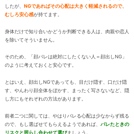
したが、
NGであればその心配は大きく軽減されるので、
むしろ安心感
が持てます。
身体だけで知り合いかどうか判断できる人は、肉親や恋人
を除いてそういません。
そのため、「顔バレは絶対にしたくない人＝顔出しNG」
のように考えておくと安心です。
とはいえ、顔出しNGであっても、目だけ隠す、口だけ隠
す、やんわり顔全体をぼかす、まったく写さないなど、隠
し方にもそれぞれの方法があります。
前者二つに関しては、やはりバレる心配は少なからず残る
ので、もし選ばせてもらえるようであれば、
バレたときの
リスクと照らし合わせて選び
ましょう。