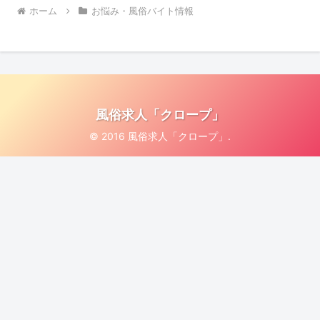
ホーム
お悩み・風俗バイト情報
風俗求人「クロープ」
© 2016 風俗求人「クロープ」.