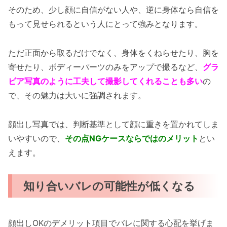
そのため、少し顔に自信がない人や、逆に身体なら自信を
もって見せられるという人にとって強みとなります。
ただ正面から取るだけでなく、身体をくねらせたり、胸を
寄せたり、ボディーパーツのみをアップで撮るなど、
グラ
ビア写真のように工夫して撮影してくれることも多い
の
で、その魅力は大いに強調されます。
顔出し写真では、判断基準として顔に重きを置かれてしま
いやすいので、
その点NGケースならではのメリット
とい
えます。
知り合いバレの可能性が低くなる
顔出しOKのデメリット項目でバレに関する心配を挙げま