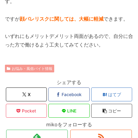
す。
ですが
顔バレリスクに関しては、大幅に軽減
できます。
いずれにもメリットデメリット両面があるので、自分に合
った方で働けるよう工夫してみてください。
お悩み・風俗バイト情報
シェアする
X
Facebook
はてブ
Pocket
LINE
コピー
mikoをフォローする