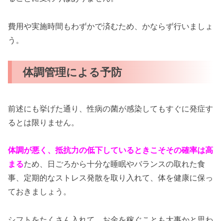
費用や実施時間もわずかで済むため、かならず行いましょ
う。
体調管理による予防
前述にも挙げた通り、性病の菌が感染してもすぐに発症す
るとは限りません。
体調が悪く、抵抗力の低下しているときこそその確率は高
まる
ため、日ごろから十分な睡眠やバランスの取れた食
事、定期的なストレス発散を取り入れて、体を健康に保っ
ておきましょう。
シフトをたくさん入れて、お金を稼ぐことも大事かと思わ