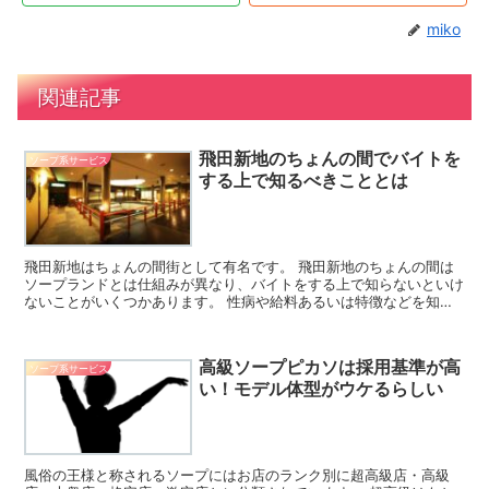
miko
関連記事
飛田新地のちょんの間でバイトを
ソープ系サービス
する上で知るべきこととは
飛田新地はちょんの間街として有名です。 飛田新地のちょんの間は
ソープランドとは仕組みが異なり、バイトをする上で知らないといけ
ないことがいくつかあります。 性病や給料あるいは特徴などを知っ
た上で、バイトをするのが望ましいと言えます。 当サイト...
高級ソープピカソは採用基準が高
ソープ系サービス
い！モデル体型がウケるらしい
風俗の王様と称されるソープにはお店のランク別に超高級店・高級