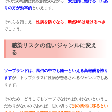
そのため報酬は比較的低めながら、
安定的に働けるゴムあ
りの方が効率的
といえます。
それらを踏まえ、
性病を防ぐなら、断然NSは避けるべき
でしょう。
感染リスクの低いジャンルに変え
る
ソープランドは、風俗の中でも随一といえる高報酬を誇り
ます
が、トップクラスに性病が懸念されるジャンルでもあ
ります。
そのため、どうしてもソープでなければいけないというこ
だわりがないのであれば、思い切って
別の風俗に移るとい