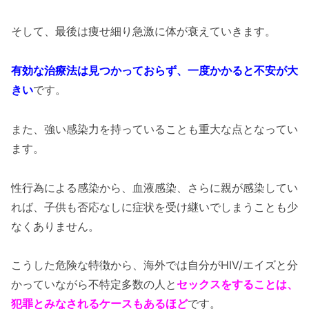
そして、最後は痩せ細り急激に体が衰えていきます。
有効な治療法は見つかっておらず、一度かかると不安が大
きい
です。
また、強い感染力を持っていることも重大な点となってい
ます。
性行為による感染から、血液感染、さらに親が感染してい
れば、子供も否応なしに症状を受け継いでしまうことも少
なくありません。
こうした危険な特徴から、海外では自分がHIV/エイズと分
かっていながら不特定多数の人と
セックスをすることは、
犯罪とみなされるケースもあるほど
です。