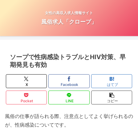
女性の高収入求人情報サイト
風俗求人「クロープ」
ソープで性病感染トラブルとHIV対策、早
期発見も有効
X
Facebook
はてブ
Pocket
LINE
コピー
風俗の仕事が語られる際、注意点としてよく挙げられるの
が、性病感染についてです。