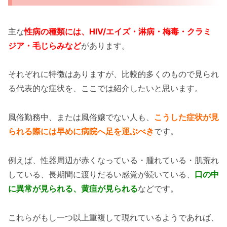
主な
性病の種類には、HIV/エイズ・淋病・梅毒・クラミ
ジア・毛じらみなど
があります。
それぞれに特徴はありますが、比較的多くのもので見られ
る代表的な症状を、ここでは紹介したいと思います。
風俗勤務中、または風俗嬢でない人も、
こうした症状が見
られる際には早めに病院へ足を運ぶべき
です。
例えば、性器周辺が赤くなっている・腫れている・肌荒れ
している、長期間に渡りだるい感覚が続いている、
口の中
に異常が見られる、黄疸が見られる
などです。
これらがもし一つ以上重複して現れているようであれば、