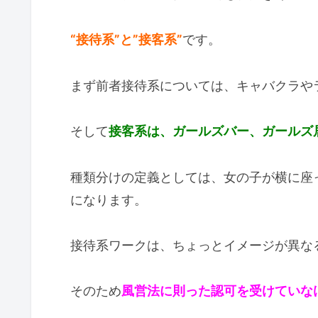
“接待系”と”接客系”
です。
まず前者接待系については、キャバクラや
そして
接客系は、ガールズバー、ガールズ
種類分けの定義としては、女の子が横に座
になります。
接待系ワークは、ちょっとイメージが異な
そのため
風営法に則った認可を受けていな