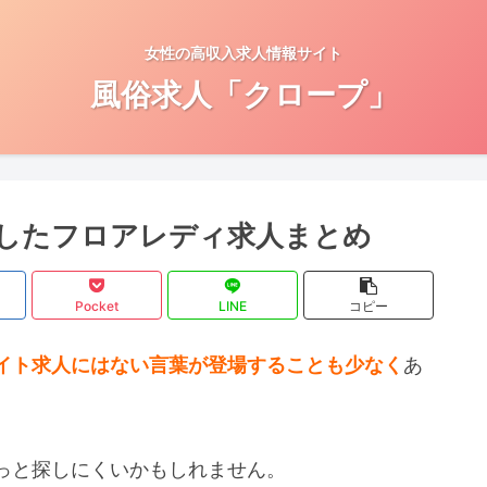
女性の高収入求人情報サイト
風俗求人「クロープ」
かしたフロアレディ求人まとめ
Pocket
LINE
コピー
イト求人にはない言葉が登場することも少なく
あ
っと探しにくいかもしれません。