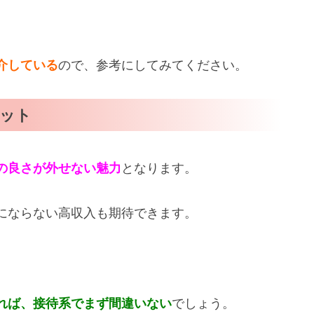
介している
ので、参考にしてみてください。
ット
の良さが外せない魅力
となります。
にならない高収入も期待できます。
。
れば、接待系でまず間違いない
でしょう。