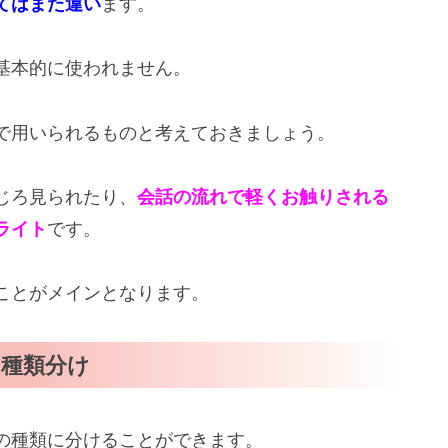
てはまた違い
ます。
基本的に使われません。
で用いられるものと考えておきましょう。
じろ見られたり、
会話の流れで軽くお触りされる
ライト
です。
ことがメインとなります。
種類分け
の種類に分けることができます。