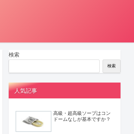
検索
検索
人気記事
高級・超高級ソープはコン
ドームなしが基本ですか？