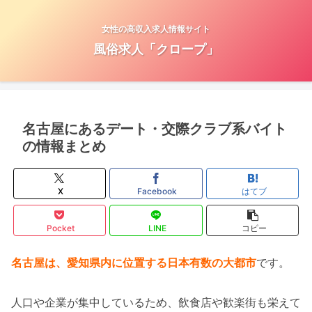
女性の高収入求人情報サイト
風俗求人「クロープ」
名古屋にあるデート・交際クラブ系バイト
の情報まとめ
X
Facebook
はてブ
Pocket
LINE
コピー
名古屋は、愛知県内に位置する日本有数の大都市
です。
人口や企業が集中しているため、飲食店や歓楽街も栄えて