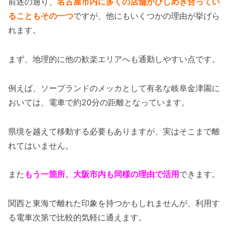
前述の通り、
名古屋市内に多くの店舗がひしめき合ってい
ることもその一つ
ですが、他にもいくつかの理由が挙げら
れます。
まず、地理的に他の歓楽エリアへも通勤しやすい点です。
例えば、ソープランドのメッカとして有名な岐阜金津園に
おいては、電車で約20分の距離となっています。
県境を越えて移動する必要もありますが、実はそこまで離
れてはいません。
また
もう一箇所、大阪市内も同様の理由で活用
できます。
関西と東海で離れた印象を持つかもしれませんが、利用す
る電車次第で比較的気軽に通えます。