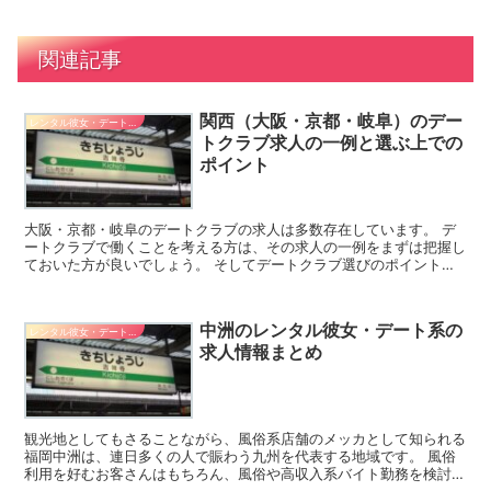
関連記事
関西（大阪・京都・岐阜）のデー
レンタル彼女・デート系バイト
トクラブ求人の一例と選ぶ上での
ポイント
大阪・京都・岐阜のデートクラブの求人は多数存在しています。 デ
ートクラブで働くことを考える方は、その求人の一例をまずは把握し
ておいた方が良いでしょう。 そしてデートクラブ選びのポイントも
知ることが大切です。 全国展開している大手デートクラブ...
中洲のレンタル彼女・デート系の
レンタル彼女・デート系バイト
求人情報まとめ
観光地としてもさることながら、風俗系店舗のメッカとして知られる
福岡中洲は、連日多くの人で賑わう九州を代表する地域です。 風俗
利用を好むお客さんはもちろん、風俗や高収入系バイト勤務を検討す