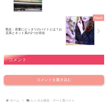
熟女・若妻にピッタリのバイトとは？お
店系とネット系の2つが存在
コメント
コメントを書き込む
ホーム
レンタル彼女・デート系バイト