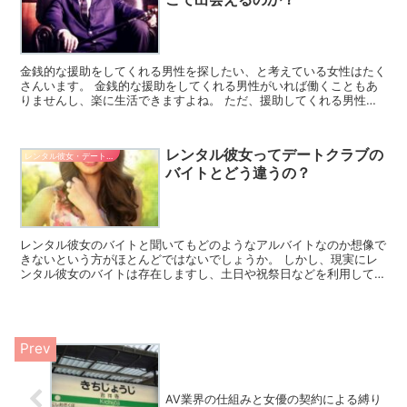
金銭的な援助をしてくれる男性を探したい、と考えている女性はたく
さんいます。 金銭的な援助をしてくれる男性がいれば働くこともあ
りませんし、楽に生活できますよね。 ただ、援助してくれる男性の
探し方を間違ってしまうと危険な目に遭ってしまうこともあ...
レンタル彼女ってデートクラブの
レンタル彼女・デート系バイト
バイトとどう違うの？
レンタル彼女のバイトと聞いてもどのようなアルバイトなのか想像で
きないという方がほとんどではないでしょうか。 しかし、現実にレ
ンタル彼女のバイトは存在しますし、土日や祝祭日などを利用してで
きるアルバイトとして人気急上昇中です。 そこで、ここで...
AV業界の仕組みと女優の契約による縛り