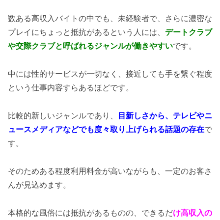
数ある高収入バイトの中でも、未経験者で、さらに濃密な
プレイにちょっと抵抗があるという人には、
デートクラブ
や交際クラブと呼ばれるジャンルが働きやすい
です。
中には性的サービスが一切なく、接近しても手を繋ぐ程度
という仕事内容すらあるほどです。
比較的新しいジャンルであり、
目新しさから、テレビやニ
ュースメディアなどでも度々取り上げられる話題の存在
で
す。
そのためある程度利用料金が高いながらも、一定のお客さ
んが見込めます。
本格的な風俗には抵抗があるものの、できるだ
け高収入の