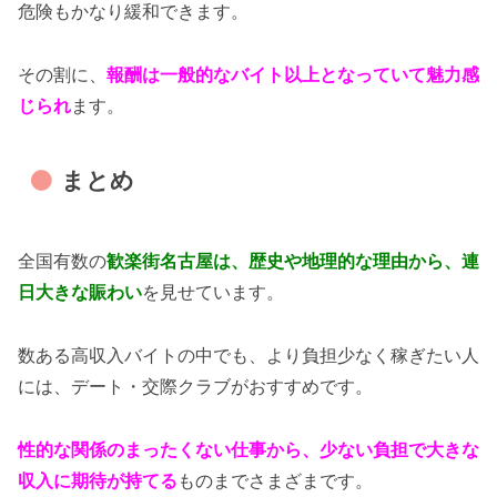
危険もかなり緩和できます。
その割に、
報酬は一般的なバイト以上となっていて魅力感
じられ
ます。
まとめ
全国有数の
歓楽街名古屋は、歴史や地理的な理由から、連
日大きな賑わい
を見せています。
数ある高収入バイトの中でも、より負担少なく稼ぎたい人
には、デート・交際クラブがおすすめです。
性的な関係のまったくない仕事から、少ない負担で大きな
収入に期待が持てる
ものまでさまざまです。