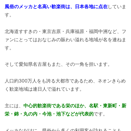
風俗のメッカと名高い歓楽街は、日本各地に点在
していま
す。
北海道すすきの・東京吉原・兵庫福原・福岡中洲など、フ
ァンにとってはおなじみの賑わい溢れる地域が名を連ねま
す。
そして愛知県名古屋もまた、その一角を担います。
人口約300万人をも誇る大都市であるため、ネオンきらめ
く歓楽地域は連日人で溢れています。
主には、
中心的歓楽街である栄のほか、名駅・東新町・新
栄・錦・丸の内・今池・池下などが代表的
です。
メッカなだけに、県外から多くの利用客が訪れることも、