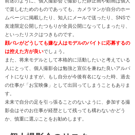
前述のように、個人撮影会で撮影した静止画や動画は個人
で楽しむためのものであっても、カメラマンが自分のホー
ムページに掲載したり、知人にメールで送ったり、SNSで
友達限定公開したつもりが全員公開になってしまったり、
といったリスクはつきものです。
顔バレがどうしても嫌な人はモデルのバイトに応募するの
は控えた方が良い
でしょう。
また、将来モデルとして本格的に活動したいと考えている
人にとって、個人撮影会は勉強と宣伝を兼ねた良いアルバ
イトになりますが、もし自分が今後有名になった時、過去
の仕事が「お宝映像」として出回ってしまうこともありま
す。
未来で自分の足を引っ張ることのないように、参加する撮
影会はそのお仕事が経歴として残っても構わないかどう
か、慎重に選ぶことをお勧めします。