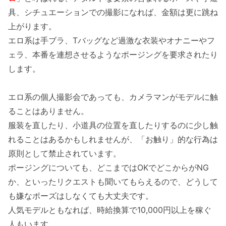
具、シチュエーションでの撮影になれば、金額は更に跳ね
上がります。
エロ系は手ブラ、Tバッグなど過激な衣装やオナニーやフ
ェラ、本番を連想させるようなポージングを要求されたり
します。
エロ系の個人撮影会であっても、カメラマンがモデルに触
ることはありません。
服装を直したり、小道具の位置を直したりするのに少し触
れることはあるかもしれませんが、「お触り」的な行為は
原則として禁止されています。
ポージングについても、どこまではOKでどこからがNG
か、といったリクエストも聞いてもらえるので、どうして
も嫌なポーズはしなくても大丈夫です。
人気モデルともなれば、時給換算で10,000円以上を稼ぐ
人もいます。