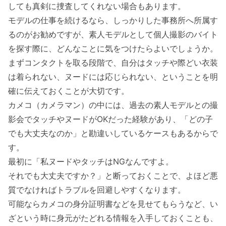
しても真剣に捜査してくれない場合もあります。
モデルの仕事を続けるなら、しっかりした事務所へ所属す
るのがお勧めですが、素人モデルとして個人撮影のバイト
を探す際に、どんなことに気をつけたらよいでしょうか。
まずコンタクトを取る段階で、自分はタッチや際どい衣装
は着られない、ヌードには応じられない、ということを明
確に伝えておくことが大切です。
カメコ（カメラマン）の中には、過去の素人モデルとの撮
影会でタッチやヌードがOKだった経験があり、「どの子
でも大丈夫なのか」と勘違いしているケースもあるからで
す。
最初に「私ヌードやタッチはNGなんですよ。
それでも大丈夫ですか？」と断っておくことで、よほど悪
質でなければトラブルを回避しやすくなります。
可能ならカメコの身分証明書などを見せてもらうなど、い
ざという時に身元がたどれる情報を入手しておくことも、