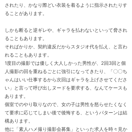
されたり、かなり際どい衣装を着るように指示されたりす
ることがあります。
しかも断ると逆ギレや、ギャラを払わないといって脅され
ることもあります。
そればかりか、契約違反だからスタジオ代を払え、と言わ
れることもあります。
1度目の撮影では優しく大人しかった男性が、2回3回と個
人撮影の回を重ねるごとに強引になってきたり、「〇〇ち
ゃんはいい仕事するから次回はギャラを上げさせてくださ
い」と言って呼び出しヌードを要求する、なんてケースも
あります。
個室でのやり取りなので、女の子は男性を怒らせたくなく
て要求に応じてしまい後で後悔する、というパターンは結
構あります。
他に「素人ハメ撮り撮影会募集」といった求人を時々見か