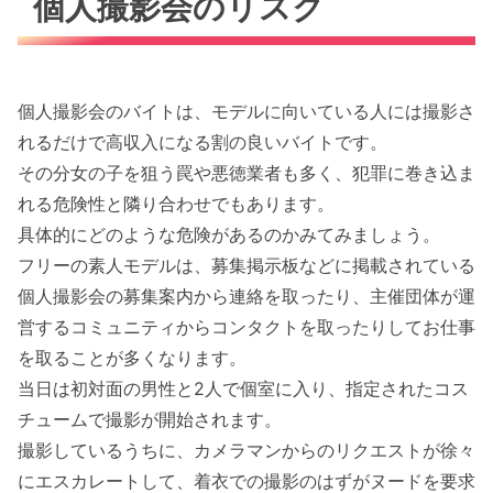
個人撮影会のリスク
個人撮影会のバイトは、モデルに向いている人には撮影さ
れるだけで高収入になる割の良いバイトです。
その分女の子を狙う罠や悪徳業者も多く、犯罪に巻き込ま
れる危険性と隣り合わせでもあります。
具体的にどのような危険があるのかみてみましょう。
フリーの素人モデルは、募集掲示板などに掲載されている
個人撮影会の募集案内から連絡を取ったり、主催団体が運
営するコミュニティからコンタクトを取ったりしてお仕事
を取ることが多くなります。
当日は初対面の男性と2人で個室に入り、指定されたコス
チュームで撮影が開始されます。
撮影しているうちに、カメラマンからのリクエストが徐々
にエスカレートして、着衣での撮影のはずがヌードを要求