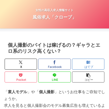
女性の高収入求人情報サイト
風俗求人「クロープ」
個人撮影のバイトは稼げるの？ギャラとエ
ロ系のリスク高くない？
X
Facebook
はてブ
Pocket
LINE
コピー
「
素人モデル
」や「
個人撮影
」というお仕事をご存知でし
ょうか。
求人を見ると個人撮影会のモデル募集広告も増えているよ