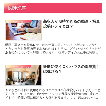
関連記事
高収入が期待できるの動画・写真
代行・サクラ・珍しいバイト
投稿レディとは？
動画・写メール投稿レディのお仕事内容についてご存知でしょうか。
どういったお仕事内容であるのかはもちろん、どういったメリットが
あるのかについても解説しています。 投稿レディのお仕事に興味が
ある方は参考にしてください。 投稿レディは安心してで...
撮影に使うロケハウスの部屋貸し
代行・サクラ・珍しいバイト
は稼げる？
ＡＶなどの撮影に使用されるロケハウスの部屋貸しバイトがあること
をご存じでしょうか。 自分が住んでいる部屋を撮影のために貸すバ
イトで、時間の割に稼げると人気があります。 ここではロケハウス
の部屋貸しバイトについてご紹介しましょう。 ロケハウス...