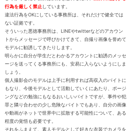
行為を厳しく禁止
しています。
違法行為をOKにしている事務所は、それだけで健全では
ない証拠です。
そういった悪徳事務所は、LINEやtwitterなどのアカウン
トからメッセージで呼びかけてきて、自撮り画像を誉めて
モデルに勧誘してきたりします。
明らかに自分が学生だとわかるアカウントに勧誘のメッセ
ージを送ってくる事務所にも、安易に入らないようにしま
しょう。
個人撮影会のモデルは上手に利用すれば高収入のバイトに
もなり、今後モデルとして活動していくにあたり、ポージ
ングなどの勉強にもなるおいしいバイトですが、事件や犯
罪と隣り合わせの少し危険なバイトでもあり、自分の画像
や動画がネットで世界中に拡散する可能性について、ある
程度の覚悟も必要です。
それをふまえて、素人モデルとして好きな衣装でカメラを