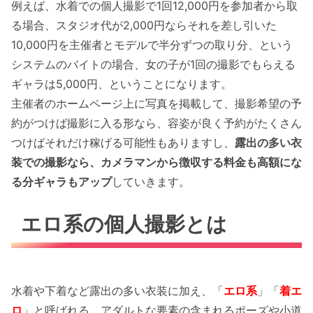
例えば、水着での個人撮影で1回12,000円を参加者から取
る場合、スタジオ代が2,000円ならそれを差し引いた
10,000円を主催者とモデルで半分ずつの取り分、という
システムのバイトの場合、女の子が1回の撮影でもらえる
ギャラは5,000円、ということになります。
主催者のホームページ上に写真を掲載して、撮影希望の予
約がつけば撮影に入る形なら、容姿が良く予約がたくさん
つけばそれだけ稼げる可能性もありますし、
露出の多い衣
装での撮影なら、カメラマンから徴収する料金も高額にな
る分ギャラもアップ
していきます。
エロ系の個人撮影とは
水着や下着など露出の多い衣装に加え、「
エロ系
」「
着エ
ロ
」と呼ばれる、アダルトな要素の含まれるポーズや小道