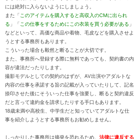
には絶対に入らないようにしましょう。
また「
このアイテムを購入すると高収入のCMに出られ
る
」「
この仕事をするためにこの衣装を買う必要がある
」
などといって、高価な商品や着物、毛皮などを購入させよ
うとする事務所もあります。
こういった場合も毅然と断ることが大切です。
また、事務所へ登録する際に無料であっても、契約書の内
容が違法だったりします。
撮影モデルとしての契約のはずが、AV出演やアダルトな
内容の仕事を承諾する旨の記載が入っていたりして、記名
捺印させた後にそういった仕事を強要し、断ると契約違反
だと言って違約金を請求したりする手口もあります。
18歳未満や高校生、中学生だと知っていてアダルトな仕
事を紹介しようとする事務所もお勧めしません。
しっかりした事務所は摘発を恐れるため、
法律に違反する