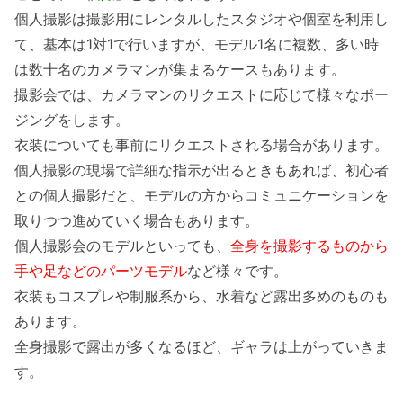
個人撮影は撮影用にレンタルしたスタジオや個室を利用し
て、基本は1対1で行いますが、モデル1名に複数、多い時
は数十名のカメラマンが集まるケースもあります。
撮影会では、カメラマンのリクエストに応じて様々なポー
ジングをします。
衣装についても事前にリクエストされる場合があります。
個人撮影の現場で詳細な指示が出るときもあれば、初心者
との個人撮影だと、モデルの方からコミュニケーションを
取りつつ進めていく場合もあります。
個人撮影会のモデルといっても、
全身を撮影するものから
手や足などのパーツモデル
など様々です。
衣装もコスプレや制服系から、水着など露出多めのものも
あります。
全身撮影で露出が多くなるほど、ギャラは上がっていきま
す。