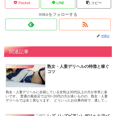
Pocket
LINE
コピー
mikoをフォローする
miko
関連記事
熟女・人妻デリヘルの特徴と稼ぐ
デリヘル・ピンサロ・ヘルス系バイト
コツ
熟女・人妻デリヘルに在籍している女性は30代以上の方が非常に多
いです。 普通の風俗店では10~20代の方が多いものの、熟女・人妻
デリヘルでは全く異なります。 どういったお仕事内容で、適してい
る方あるいは特徴などを参考にしてみてください。 熟...
レズ（レズビアン）デリヘルでバ