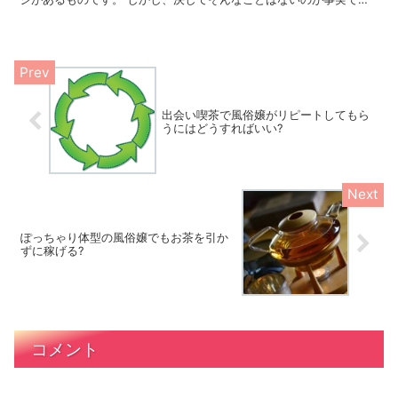
す。 どういったお店を選択するかが一つのポイントになって...
出会い喫茶で風俗嬢がリピートしてもら
うにはどうすればいい?
ぽっちゃり体型の風俗嬢でもお茶を引か
ずに稼げる?
コメント