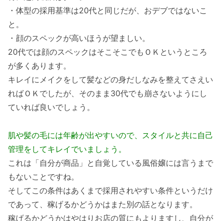
・体型の採用基準は20代と同じだが、おデブではないこ
と。
・顔のスペックが高いほうが望ましい。
20代では顔のスペックはそこそこでもＯＫというところ
が多くあります。
キレイにメイクをして髪などの身だしなみを整えてさえい
ればＯＫでしたが、そのまま30代でも崩さないようにし
ていれば良いでしょう。
肌や髪の毛には年齢が出やすいので、スタイルと共に自己
管理をしてキレイでいましょう。
これは「自分が商品」と自覚している風俗嬢には言うまで
もないことですね。
そしてこの条件はあくまで採用されやすい条件というだけ
であって、稼げるかどうかはまた別の話となります。
稼げるかどうかはやはりお店の質にもよりますし、自分が