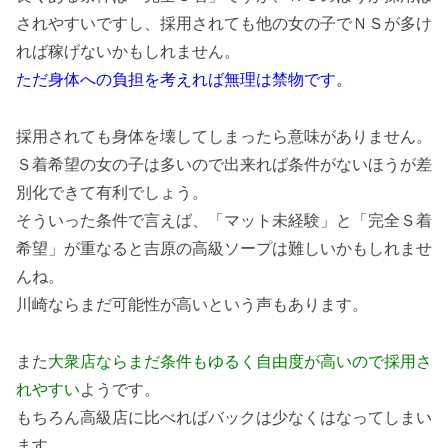
されやすいですし、採用されても他の女の子でＮＳが多け
れば稼げないかもしれません。
ただ身体への負担を考えれば無理は禁物です。
採用されても身体を壊してしまったら意味がありません。
Ｓ着希望の女の子は多いので出来れば条件がないほうが差
別化できて有利でしょう。
そういった条件で言えば、「マット未経験」と「完全Ｓ着
希望」が重なると吉原の高級ソープは難しいかもしれませ
んね。
川崎ならまだ可能性が高いという声もあります。
また
大衆店ならまだ条件もゆるく自由度が高いので採用さ
れやすい
ようです。
もちろん高級店に比べればバックは少なくはなってしまい
ます。