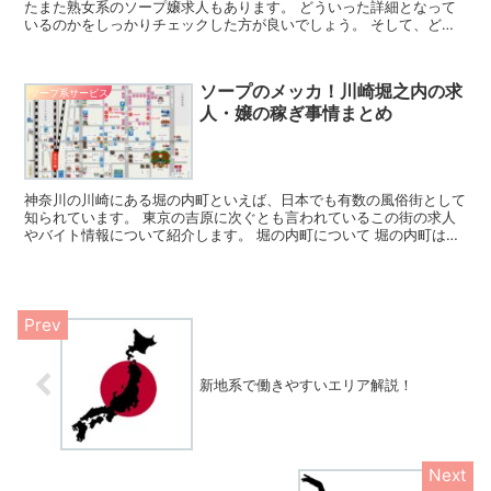
たまた熟女系のソープ嬢求人もあります。 どういった詳細となって
いるのかをしっかりチェックした方が良いでしょう。 そして、どう
いった点に注目したソープ嬢求人を見れば良いのかという点...
ソープのメッカ！川崎堀之内の求
ソープ系サービス
人・嬢の稼ぎ事情まとめ
神奈川の川崎にある堀の内町といえば、日本でも有数の風俗街として
知られています。 東京の吉原に次ぐとも言われているこの街の求人
やバイト情報について紹介します。 堀の内町について 堀の内町は、
男性の間ではとても有名な風俗街です。 夜の街として、...
新地系で働きやすいエリア解説！