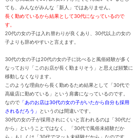
ても、みんながみんな「新人」ではありません。
長く勤めているから結果として30代になっているので
す。
20代の女の子は入れ替わりが良くあり、30代以上の女の
子よりも辞めやすいと言えます。
30代の女の子は20代の女の子に比べると風俗経験が多く
なっており「このお店が長く勤まりそう」と思えば頻繁に
移動しなくなります。
このような理由から長く勤めるため結果として「30代で
高級店に勤めている」という肩書になっているのです。
なので
「あのお店は30代の女の子がいたから自分も採用
されるだろう」
というのは間違いです。
30代の女の子が採用されにくいと言われるのは「30代だ
から」ということではなく、「30代で風俗未経験だか
ら」もしくは「30代でマット未経験だから」なのです。