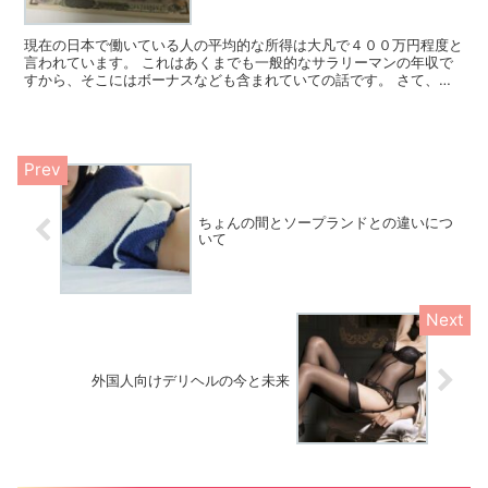
現在の日本で働いている人の平均的な所得は大凡で４００万円程度と
言われています。 これはあくまでも一般的なサラリーマンの年収で
すから、そこにはボーナスなども含まれていての話です。 さて、こ
の４００万円を得る為には週休２日と仮定すると約２３０日...
ちょんの間とソープランドとの違いにつ
いて
外国人向けデリヘルの今と未来