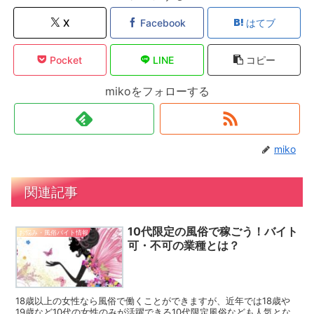
X
Facebook
はてブ
Pocket
LINE
コピー
mikoをフォローする
miko
関連記事
10代限定の風俗で稼ごう！バイト
お悩み・風俗バイト情報
可・不可の業種とは？
18歳以上の女性なら風俗で働くことができますが、近年では18歳や
19歳など10代の女性のみが活躍できる10代限定風俗なども人気とな