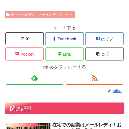
チャットレディ・メールレディ系バイト
シェアする
X
Facebook
はてブ
Pocket
LINE
コピー
mikoをフォローする
miko
関連記事
在宅での副業はメールレディ！お
チャットレディ・メールレディ系バイト