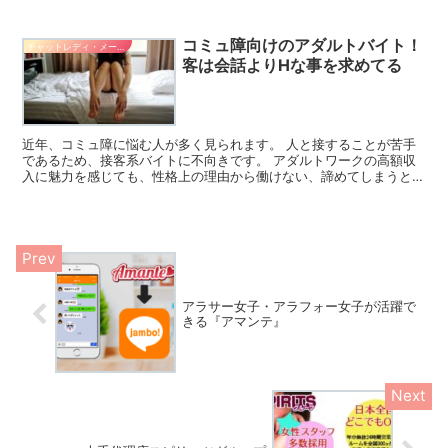
ますし、熟女でも稼げる環境が整っています。 ここではマ...
コミュ障向けのアダルトバイト！
チャットレディ・メールレディ系バイト
客は会話よりHな事を求めてる
近年、コミュ障に悩む人が多く見られます。 人と接することが苦手
であるため、接客系バイトに不向きです。 アダルトワークの高額収
入に魅力を感じても、性格上の理由から働けない、諦めてしまうとい
うケースも少なくないでしょう。 今回はそんな人にもおす...
アラサー女子・アラフォー女子が活躍で
きる『アマンテ』