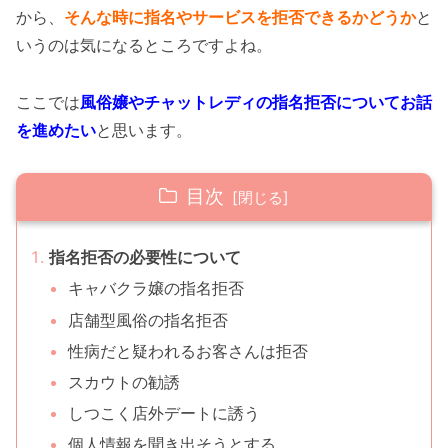
から、
そんな時に指名やサービスを拒否できるかどうか
と
いうのは気になるところですよね。
ここでは
風俗嬢やチャットレディの指名拒否についてお話
を進めたい
と思います。
目次
指名拒否の必要性について
キャバクラ嬢の指名拒否
店舗型風俗の指名拒否
性病だと疑われるお客さんは拒否
スカウトの勧誘
しつこく店外デートに誘う
個人情報を聞き出そうとする