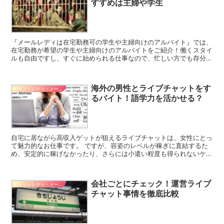
すすめは主婦や学生
『メールレディは在宅勤務可の学生や主婦向けのアルバイト』では、
在宅勤務が希望の学生や主婦向けのアルバイトをご紹介！働くスタイ
ルも自由ですし、すぐに始められる仕事なので、忙しい方でも存分に
稼げます。 ここでは、メールレディの基本的知識から時給...
海外の男性とライブチャットをす
チャットレディ・メールレディ系バイト
るバイト！語学力を活かせる？
自宅に居ながら高収入ゲットが狙えるライブチャットは、女性にとっ
て魅力的なお仕事です。 ですが、容姿のレベルが稼ぎに直結するた
め、安定的に稼げなかったり、さらには小遣い程度も得られないケー
スまであるほどです。 そこで役立つのが、外国人男性とラ...
会社ごとにチェック！運営ライブ
チャットレディ・メールレディ系バイト
チャット事情を徹底比較