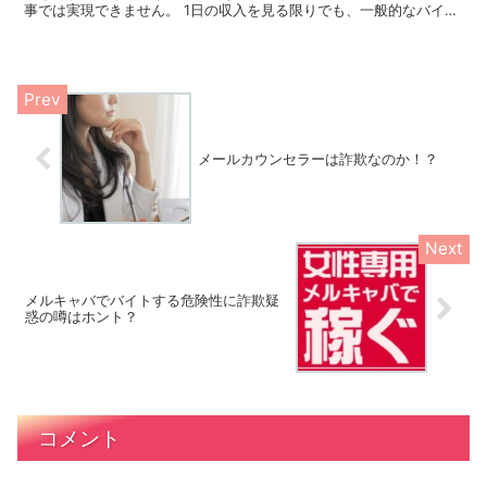
事では実現できません。 1日の収入を見る限りでも、一般的なバイト
とは全く異なります。 当サイトでは耳かきを専門に行う...
メールカウンセラーは詐欺なのか！？
メルキャバでバイトする危険性に詐欺疑
惑の噂はホント？
コメント