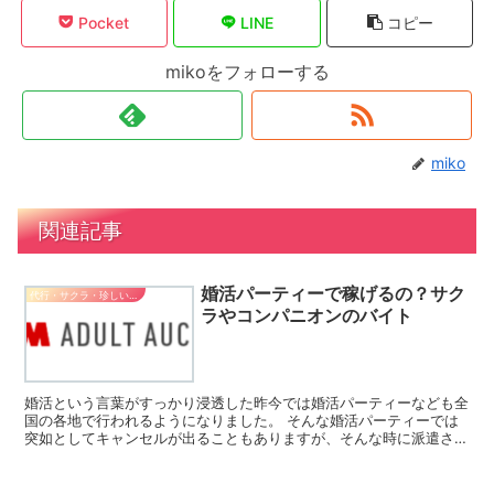
Pocket
LINE
コピー
mikoをフォローする
miko
関連記事
婚活パーティーで稼げるの？サク
代行・サクラ・珍しいバイト
ラやコンパニオンのバイト
婚活という言葉がすっかり浸透した昨今では婚活パーティーなども全
国の各地で行われるようになりました。 そんな婚活パーティーでは
突如としてキャンセルが出ることもありますが、そんな時に派遣され
るのがコンパニオンです。 サクラのバイトと言っても良い...