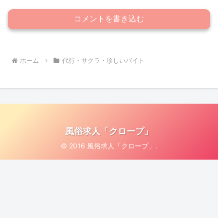
コメントを書き込む
ホーム
代行・サクラ・珍しいバイト
風俗求人「クロープ」
© 2016 風俗求人「クロープ」.