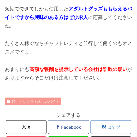
短期でできてしかも使用した
アダルトグッズももらえるバ
イトですから興味のある方はぜひ求人
に応募してください
ね。
たくさん稼ぐならチャットレディと並行して働くのもオス
スメですよ。
あまりにも
高額な報酬を提示している会社は詐欺の疑い
が
ありますからそこだけは注意してください。
代行・サクラ・珍しいバイト
シェアする
X
Facebook
はてブ