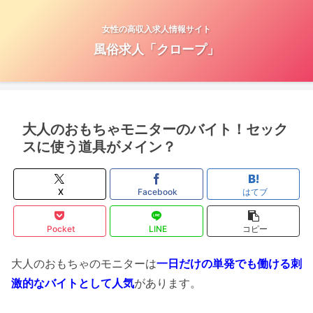
女性の高収入求人情報サイト
風俗求人「クロープ」
大人のおもちゃモニターのバイト！セック
スに使う道具がメイン？
X
Facebook
はてブ
Pocket
LINE
コピー
大人のおもちゃのモニターは
一日だけの単発でも働ける刺
激的なバイトとして人気
があります。