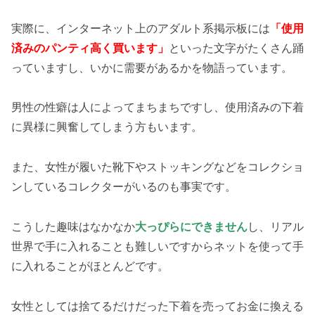
実際に、インターネット上のアダルト系掲示板には
「使用
済みのパンティ高く買います」
といった文字がたくさん踊
っていますし、いかに需要があるかを物語っています。
男性の性癖は人によってまちまちですし、使用済みの下着
に異様に興奮してしまう方もいます。
また、女性が履いた靴下やストッキングなどをコレクショ
ンしているコレクターがいるのも事実です。
こうした趣味はなかなか
大っぴらにできません
し、リアル
世界で手に入れることも難しいですからネットを使って手
に入れることがほとんどです。
女性としては捨てるだけだった下着を売ってお金に換える