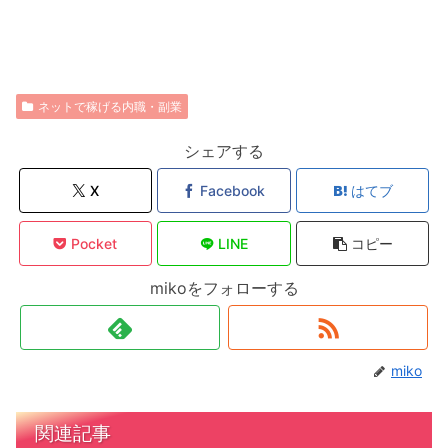
ネットで稼げる内職・副業
シェアする
X
Facebook
はてブ
Pocket
LINE
コピー
mikoをフォローする
miko
関連記事