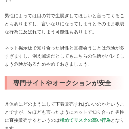
男性によっては目の前で生脱ぎしてほしいと言ってくるこ
ともありますし、言いなりになってしまうとそのまま猥褻
な行為に及ばれてしまう可能性もあります。
ネット掲示板で知り合った男性と直接会うことは危険が多
すぎますし、例え郵送だとしてもこちらの住所がバレてし
まう危険があるためやめておきましょう。
専門サイトやオークションが安全
具体的にどのようにして下着販売すればいいのかというこ
とですが、先ほども言ったようにネットで知り合った男性
に直接販売するというのは
極めてリスクの高い行為
となり
ます。