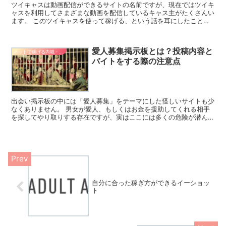
ツイキャスは動画配信ができるサイトの名前ですが、現在ではツイキ
ャスを利用してさまざまな動画を配信しているキャス主がたくさんい
ます。 このツイキャスを使って稼げる、という話を耳にしたことが
ある方もいるかもしれませんが、ここではその真相について...
愛人募集掲示板とは？投稿内容と
ネットで稼げる内職・副業
バイトをする際の注意点
出会い掲示板の中には「愛人募集」をテーマにした怪しいサイトも少
なくありません。 男女が愛人、もしくはお金を援助してくれる相手
を探してやり取りする存在ですが、実はここには多くの危険が潜んで
います。 特徴やリスクをしっかり把握し、デメリットを被...
自分に合った稼ぎ方ができるイーショッ
ト