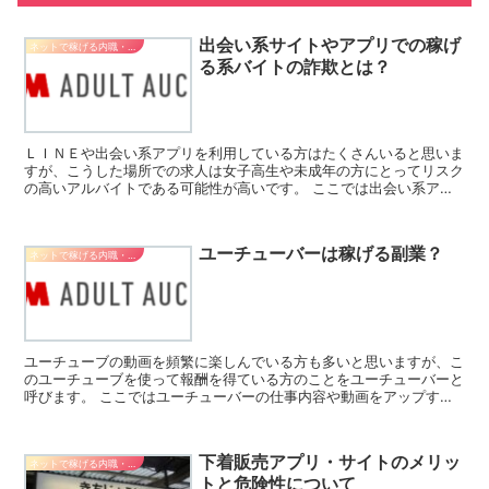
出会い系サイトやアプリでの稼げ
ネットで稼げる内職・副業
る系バイトの詐欺とは？
ＬＩＮＥや出会い系アプリを利用している方はたくさんいると思いま
すが、こうした場所での求人は女子高生や未成年の方にとってリスク
の高いアルバイトである可能性が高いです。 ここでは出会い系アプ
リやＬＩＮＥでの危険なバイトや詐欺についてご紹介します...
ユーチューバーは稼げる副業？
ネットで稼げる内職・副業
ユーチューブの動画を頻繁に楽しんでいる方も多いと思いますが、こ
のユーチューブを使って報酬を得ている方のことをユーチューバーと
呼びます。 ここではユーチューバーの仕事内容や動画をアップする
際の注意点などについてご紹介します。 ユーチューバーと...
下着販売アプリ・サイトのメリッ
ネットで稼げる内職・副業
トと危険性について