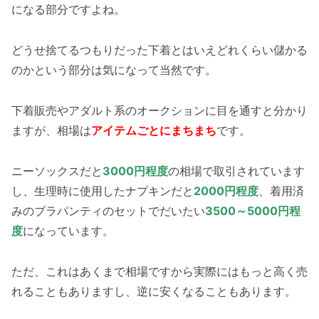
になる部分ですよね。
どうせ捨てるつもりだった下着とはいえどれくらい儲かる
のかという部分は気になって当然です。
下着販売やアダルト系のオークションに目を通すと分かり
ますが、相場は
アイテムごとにまちまち
です。
ニーソックスだと
3000円程度
の相場で取引されています
し、生理時に使用したナプキンだと
2000円程度
、着用済
みのブラパンティのセットでだいたい
3500～5000円程
度
になっています。
ただ、これはあくまで相場ですから実際にはもっと高く売
れることもありますし、逆に安くなることもあります。