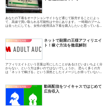
あなたの下着をオークションサイトなど通じて販売することによっ
て、高値で買い取られる可能性は十分にあります。 一時期のブーム
は去ったにしても、女性の使用済み下着を購入したいと思っている方
は多数います。 稼げるというメリットがある一方で、注意し...
ネットで副業の王様アフィリエイ
ネットで稼げる内職・副業
ト！稼ぐ方法を徹底解剖
アフィリエイトという言葉は耳にしたことがあるけどいまいちよく分
からない、という方は多いのではないでしょうか。 恐らく多くの方
は「ネットで稼げる」という漠然としたイメージしか持っていないと
思います。 イメージが漠然としているため違法や詐欺まが...
動画配信をツイキャスではじめて
ネットで稼げる内職・副業
広告収入