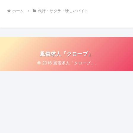
ホーム
代行・サクラ・珍しいバイト
風俗求人「クロープ」
© 2016 風俗求人「クロープ」.