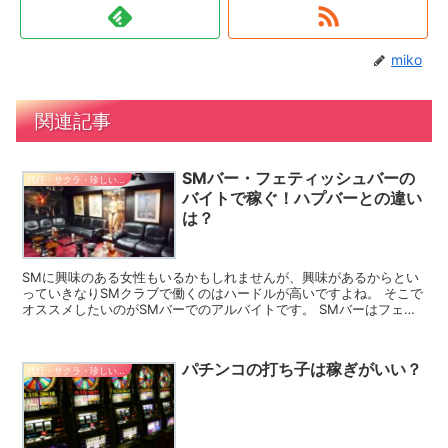
miko
関連記事
SMバー・フェティッシュバーの
代行・サクラ・珍しいバイト
バイトで稼ぐ！ハプバーとの違い
は？
SMに興味のある女性もいるかもしれませんが、興味があるからとい
っていきなりSMクラブで働くのはハードルが高いですよね。 そこで
オススメしたいのがSMバーでのアルバイトです。 SMバーはフェテ
ィッシュバーとも呼ばれているのですが、ここではSM...
パチンコの打ち子は稼ぎがいい？
代行・サクラ・珍しいバイト