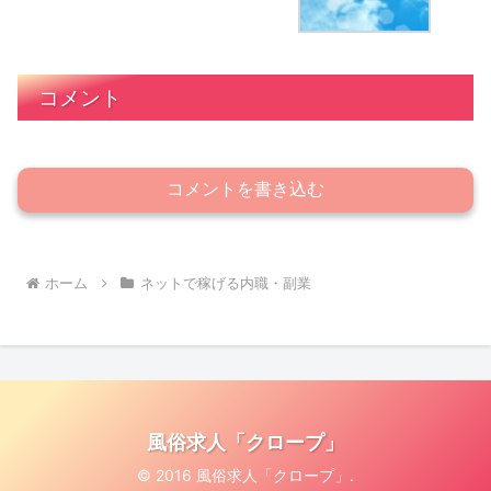
コメント
コメントを書き込む
ホーム
ネットで稼げる内職・副業
風俗求人「クロープ」
© 2016 風俗求人「クロープ」.