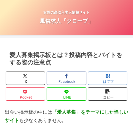
女性の高収入求人情報サイト
風俗求人「クロープ」
愛人募集掲示板とは？投稿内容とバイトを
する際の注意点
X
Facebook
はてブ
Pocket
LINE
コピー
出会い掲示板の中には
「愛人募集」をテーマにした怪しい
サイト
も少なくありません。