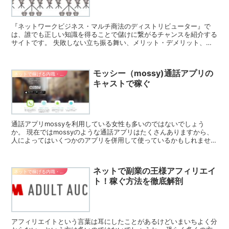
『ネットワークビジネス・マルチ商法のディストリビューター』で
は、誰でも正しい知識を得ることで儲けに繋がるチャンスを紹介する
サイトです。 失敗しない立ち振る舞い、メリット・デメリット、実
際にディストリビューターとして活躍している口コミも合わせ...
モッシー（mossy)通話アプリの
ネットで稼げる内職・副業
キャストで稼ぐ
通話アプリmossyを利用している女性も多いのではないでしょう
か。 現在ではmossyのような通話アプリはたくさんありますから、
人によってはいくつかのアプリを併用して使っているかもしれません
ね。 ここでは通話アプリmossyの概要やキャスト...
ネットで副業の王様アフィリエイ
ネットで稼げる内職・副業
ト！稼ぐ方法を徹底解剖
アフィリエイトという言葉は耳にしたことがあるけどいまいちよく分