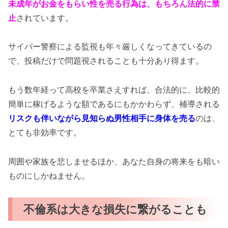
未成年がお金をもらい性を売る行為は、もちろん法的に禁
止
されています。
サイバー警察による監視も年々厳しくなってきているの
で、投稿だけで問題視されることも十分あり得ます。
もう数年経って高校を卒業さえすれば、合法的に、比較的
簡単に稼げるような額であるにもかかわらず、補導される
リスクも伴いながら見知らぬ男性相手に身体を売る
のは、
とても非効率です。
周囲や家族を悲しませるほか、あなた自身の将来をも暗い
ものにしかねません。
不倫系は大きな損失に繋がることも