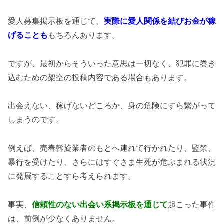
愛人募集掲示板を通じて、
実際に愛人関係を結びお金が稼
げることも
もちろんあります。
ですが、最初からそういった意思は一切なく、犯罪に巻き
込むための架空の投稿内容である場合もあります。
出会えない、稼げないどころか、身の危険にすら繋がって
しまうのです。
例えば、売春斡旋業者のもとへ連れて行かれたり、監禁、
暴行を受けたり、さらにはすぐさま生死が危ぶまれる状況
に発展することすら考えられます。
事実、
信頼性のない出会い系掲示板を通じて
起こった事件
は、前例が少なくありません。