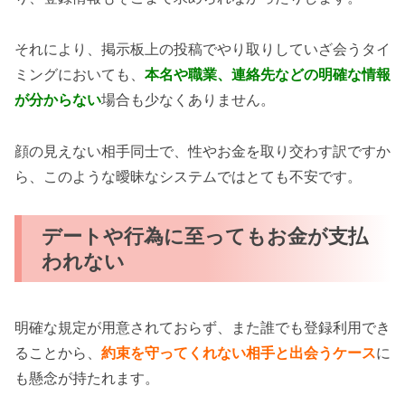
それにより、掲示板上の投稿でやり取りしていざ会うタイ
ミングにおいても、
本名や職業、連絡先などの明確な情報
が分からない
場合も少なくありません。
顔の見えない相手同士で、性やお金を取り交わす訳ですか
ら、このような曖昧なシステムではとても不安です。
デートや行為に至ってもお金が支払
われない
明確な規定が用意されておらず、また誰でも登録利用でき
ることから、
約束を守ってくれない相手と出会うケース
に
も懸念が持たれます。