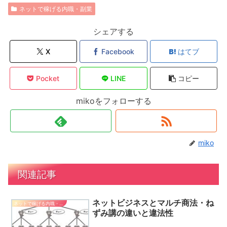
ネットで稼げる内職・副業
シェアする
X
Facebook
はてブ
Pocket
LINE
コピー
mikoをフォローする
miko
関連記事
ネットビジネスとマルチ商法・ね
ネットで稼げる内職・副業
ずみ講の違いと違法性