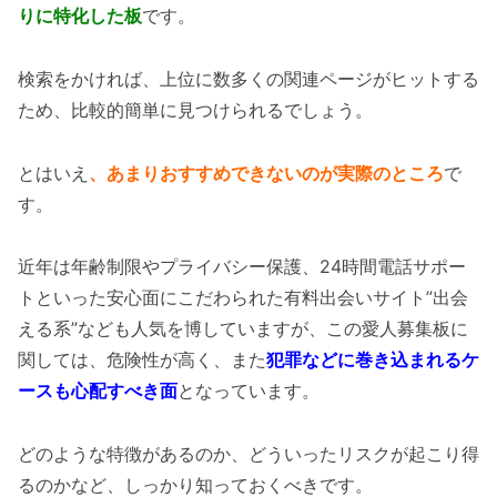
りに特化した板
です。
検索をかければ、上位に数多くの関連ページがヒットする
ため、比較的簡単に見つけられるでしょう。
とはいえ
、あまりおすすめできないのが実際のところ
で
す。
近年は年齢制限やプライバシー保護、24時間電話サポー
トといった安心面にこだわられた有料出会いサイト”出会
える系”なども人気を博していますが、この愛人募集板に
関しては、危険性が高く、また
犯罪などに巻き込まれるケ
ースも心配すべき面
となっています。
どのような特徴があるのか、どういったリスクが起こり得
るのかなど、しっかり知っておくべきです。