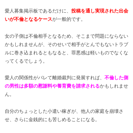
愛人募集掲示板であるだけに、
投稿を通し実現された出会
いが不倫となるケース
が一般的です。
女の子側は不倫相手となるため、そこまで問題にならない
かもしれませんが、そのせいで相手がとんでもないトラブ
ルに巻き込まれるともなると、罪悪感は軽いものでなくな
ってくるでしょう。
愛人の関係性がバレて離婚裁判に発展すれば、
不倫した側
の男性は多額の慰謝料や養育費を請求される
かもしれませ
ん。
自分のちょっとした小遣い稼ぎが、他人の家庭を崩壊さ
せ、さらに金銭的にも苦しめることになる。