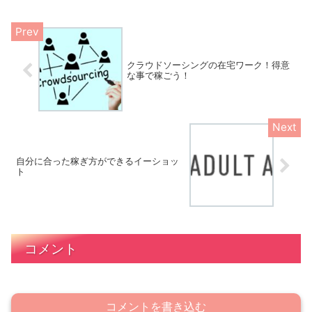
クラウドソーシングの在宅ワーク！得意
な事で稼ごう！
自分に合った稼ぎ方ができるイーショッ
ト
コメント
コメントを書き込む