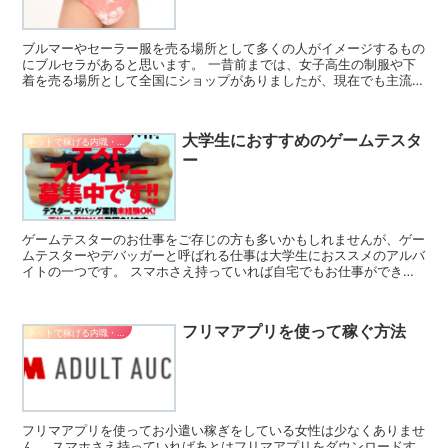
ブルマーやセーラー服を売る場所として多くの人がイメージするもの
にブルセラがあると思います。 一昔前までは、女子高生の制服や下
着を売る場所として全国にショップがありましたが、現在でも主流な
のでしょうか。 下記で使用済みパンツなどを売る方法など...
大学生におすすめのゲームテスタ
ネットで稼げる内職・副業
ー
ゲームテスターのお仕事をご存じの方も多いかもしれませんが、ゲー
ムテスターやデバッガーと呼ばれる仕事は大学生におススメのアルバ
イトの一つです。 スマホさえ持っていれば自宅でもお仕事ができる
ゲームテスターやデバッガーですが、ここではその概要や仕...
フリマアプリを使って稼ぐ方法
ネットで稼げる内職・副業
フリマアプリを使ってお小遣い稼ぎをしている女性は少なくありませ
ん。 スマホさえ持っていればあとはフリマアプリをダウンロードす