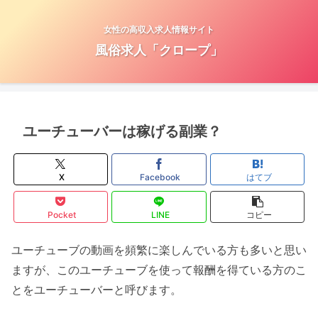
女性の高収入求人情報サイト
風俗求人「クロープ」
ユーチューバーは稼げる副業？
X
Facebook
はてブ
Pocket
LINE
コピー
ユーチューブの動画を頻繁に楽しんでいる方も多いと思い
ますが、このユーチューブを使って報酬を得ている方のこ
とをユーチューバーと呼びます。