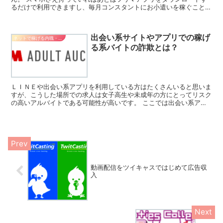
るだけで利用できますし、毎月コンスタントにお小遣いを稼ぐことも
可能となるでしょう。 ここではフリマアプリやメリカリ（...
出会い系サイトやアプリでの稼げ
ネットで稼げる内職・副業
る系バイトの詐欺とは？
ＬＩＮＥや出会い系アプリを利用している方はたくさんいると思いま
すが、こうした場所での求人は女子高生や未成年の方にとってリスク
の高いアルバイトである可能性が高いです。 ここでは出会い系アプ
リやＬＩＮＥでの危険なバイトや詐欺についてご紹介します...
動画配信をツイキャスではじめて広告収
入