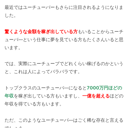
最近ではユーチューバーもさらに注目されるようになりま
した。
驚くような金額を稼ぎ出している方
もいることからユーチ
ューバ―という仕事に夢を見ている方もたくさんいると思
います。
では、実際にユーチューブでどれくらい稼げるのかという
と、これは人によってバラバラです。
トップクラスのユーチューバ―になると
7000万円ほどの
年収
を稼ぎ出している方もいますし、
一億を超える
ほどの
年収を得ている方もいます。
ただ、このようなユーチューバ―はごく稀な存在と言える