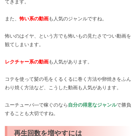
てきます。
また、
怖い系の動画
も人気のジャンルですね。
怖いのはイヤ、という方でも怖いもの見たさでつい動画を
観てしまいます。
レクチャー系の動画
も人気があります。
コテを使って髪の毛をくるくるに巻く方法や卵焼きをふん
わり焼く方法など、こうした動画も人気があります。
ユーチューバ―で稼ぐのなら
自分の得意なジャンル
で勝負
することも大切ですね。
再生回数を増やすには