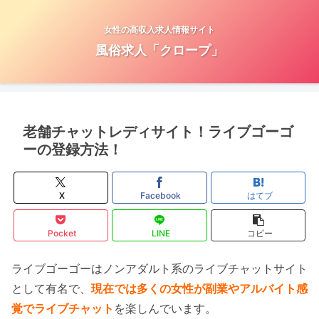
女性の高収入求人情報サイト
風俗求人「クロープ」
老舗チャットレディサイト！ライブゴーゴ
ーの登録方法！
X
Facebook
はてブ
Pocket
LINE
コピー
ライブゴーゴーはノンアダルト系のライブチャットサイト
として有名で、
現在では多くの女性が副業やアルバイト感
覚でライブチャット
を楽しんでいます。