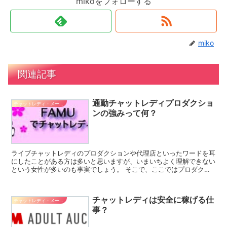
mikoをフォローする
miko
関連記事
通勤チャットレディプロダクショ
チャットレディ・メールレディ系バイト
ンの強みって何？
ライブチャットレディのプロダクションや代理店といったワードを耳
にしたことがある方は多いと思いますが、いまいちよく理解できない
という女性が多いのも事実でしょう。 そこで、ここではプロダクシ
ョンや代理店の仕組み、それぞれのメリットやデメリットに...
チャットレディは安全に稼げる仕
チャットレディ・メールレディ系バイト
事？