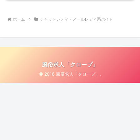
ホーム
チャットレディ・メールレディ系バイト
風俗求人「クロープ」
© 2016 風俗求人「クロープ」.