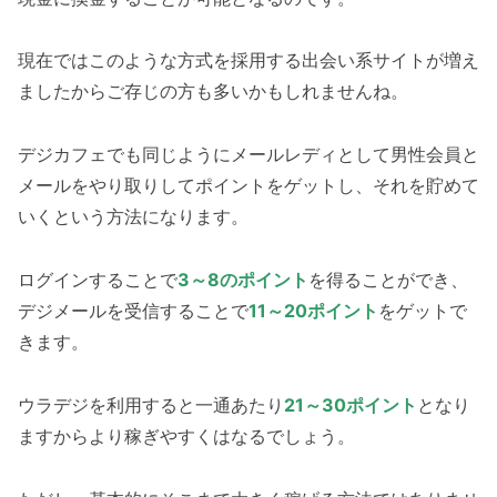
現在ではこのような方式を採用する出会い系サイトが増え
ましたからご存じの方も多いかもしれませんね。
デジカフェでも同じようにメールレディとして男性会員と
メールをやり取りしてポイントをゲットし、それを貯めて
いくという方法になります。
ログインすることで
3～8のポイント
を得ることができ、
デジメールを受信することで
11～20ポイント
をゲットで
きます。
ウラデジを利用すると一通あたり
21～30ポイント
となり
ますからより稼ぎやすくはなるでしょう。