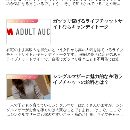
のか気になる方もいるでしょう。 そして禁止されていることや報酬
の仕組みそして、スマホ用のアプリについても知って...
ガッツリ稼げるライブチャットサ
チャットレディ・メールレディ系バイト
イトならキャンディトーク
在宅のまま高収入を得たいという女性から高い人気を得ているライブ
チャットサイトがキャンディトークです。 報酬の高さに定評のある
ライブチャットサイトで、自宅でガッツリ稼ぐことも不可能ではあり
ません。 ここではキャンディトークについての情報をお伝...
シングルマザーに魅力的な在宅ラ
チャットレディ・メールレディ系バイト
イブチャットの給料とは？
一人で子どもを育てているシングルマザーはたくさんいますが、シン
グルマザーがお金を稼ぐのは大変なことですよね。 そこで、ここで
はシングルマザーにも稼ぎやすいネット系のお仕事、ライブチャット
のバイトなどについてご紹介します。 シングルマザーの稼...