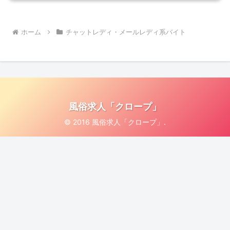
ホーム
チャットレディ・メールレディ系バイト
風俗求人「クロープ」
© 2016 風俗求人「クロープ」.