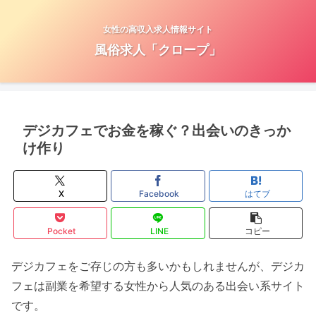
女性の高収入求人情報サイト
風俗求人「クロープ」
デジカフェでお金を稼ぐ？出会いのきっか
け作り
X
Facebook
はてブ
Pocket
LINE
コピー
デジカフェをご存じの方も多いかもしれませんが、デジカ
フェは副業を希望する女性から人気のある出会い系サイト
です。