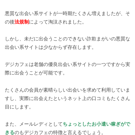
悪質な出会い系サイトが一時期たくさん増えましたが、そ
の後
法規制
によって淘汰されました。
しかし、未だに出会うことのできない詐欺まがいの悪質な
出会い系サイトは少なからず存在します。
デジカフェは老舗の優良出会い系サイトの一つですから実
際に出会うことが可能です。
たくさんの会員が素晴らしい出会いを求めて利用していま
すし、実際に出会えたというネット上の口コミもたくさん
目にします。
また、メールレディとして
ちょっとしたお小遣い稼ぎがで
きる
のもデジカフェの特徴と言えるでしょう。